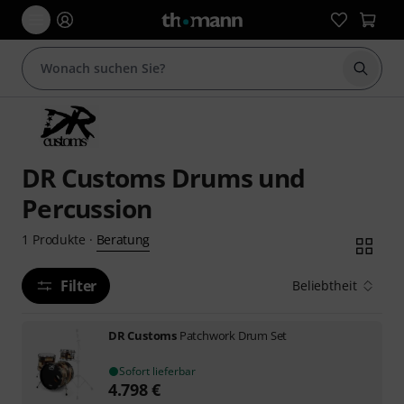
Suche 
DR Customs Drums und
Percussion
Beratung
1
Produkte
·
Filter
Beliebtheit
DR Customs
Patchwork Drum Set
Sofort lieferbar
4.798
€