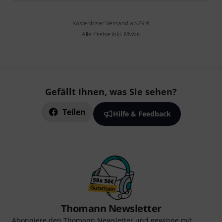
Kostenloser Versand ab 29 €
Alle Preise inkl. MwSt.
Gefällt Ihnen, was Sie sehen?
Teilen
Hilfe & Feedback
Thomann Newsletter
Abonniere den Thomann Newsletter und gewinne mit