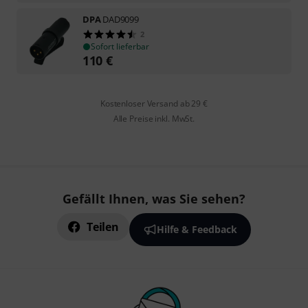
DPA
DAD9099
2
Sofort lieferbar
110
€
Kostenloser Versand ab 29 €
Alle Preise inkl. MwSt.
Gefällt Ihnen, was Sie sehen?
Teilen
Hilfe & Feedback