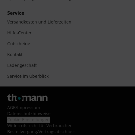
Service
Versandkosten und Lieferzeiten
Hilfe-Center
Gutscheine
Kontakt
Ladengeschäft
Service im Überblick
AGB
/
Impressum
Datenschutzhinweise
Cookie-Einstellungen
Widerrufsrecht für Verbraucher
Bestellvorgang/Vertragsabschluss