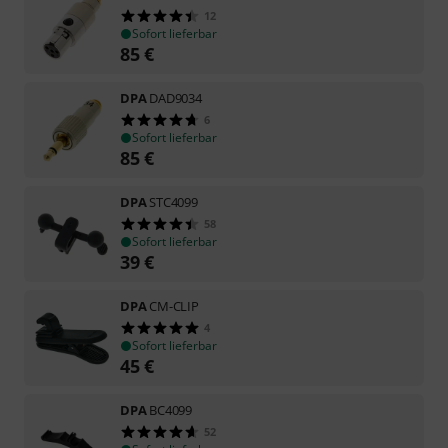
12
Sofort lieferbar
85
€
DPA
DAD9034
6
Sofort lieferbar
85
€
DPA
STC4099
58
Sofort lieferbar
39
€
DPA
CM-CLIP
4
Sofort lieferbar
45
€
DPA
BC4099
52