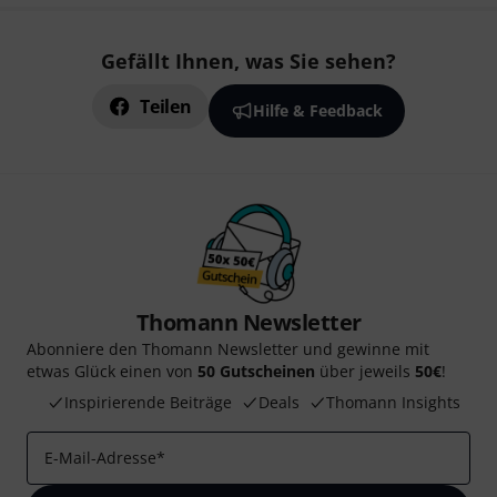
Gefällt Ihnen, was Sie sehen?
Teilen
Hilfe & Feedback
Thomann Newsletter
Abonniere den Thomann Newsletter und gewinne mit
etwas Glück einen von
50 Gutscheinen
über jeweils
50€
!
Inspirierende Beiträge
Deals
Thomann Insights
E-Mail-Adresse
*