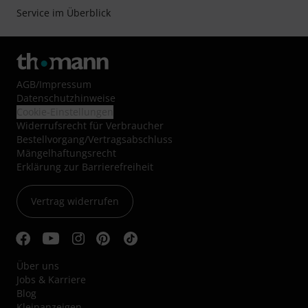
Service im Überblick
AGB
/
Impressum
Datenschutzhinweise
Cookie-Einstellungen
Widerrufsrecht für Verbraucher
Bestellvorgang/Vertragsabschluss
Mängelhaftungsrecht
Erklärung zur Barrierefreiheit
Vertrag widerrufen
Über uns
Jobs & Karriere
Blog
Kleinanzeigen