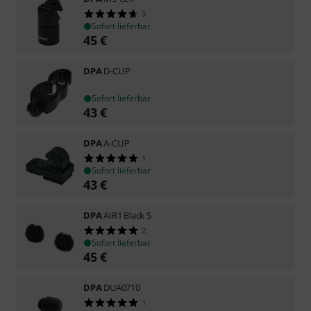
3
Sofort lieferbar
45
€
DPA
D-CLIP
Sofort lieferbar
43
€
DPA
A-CLIP
1
Sofort lieferbar
43
€
DPA
AIR1 Black S
2
Sofort lieferbar
45
€
DPA
DUA0710
1