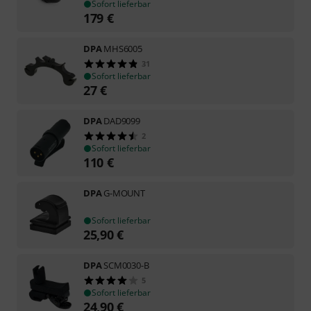
Sofort lieferbar
179
€
DPA
MHS6005
31
Sofort lieferbar
27
€
DPA
DAD9099
2
Sofort lieferbar
110
€
DPA
G-MOUNT
Sofort lieferbar
25,90
€
DPA
SCM0030-B
5
Sofort lieferbar
24,90
€