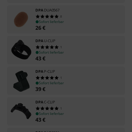
DPA
DUA0567
8
Sofort lieferbar
26
€
DPA
U-CLIP
1
Sofort lieferbar
43
€
DPA
P-CLIP
1
Sofort lieferbar
39
€
DPA
C-CLIP
1
Sofort lieferbar
43
€