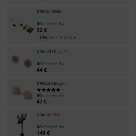
DPA
DAK4060
Sofort lieferbar
92
€
-19%
UVP:
114,24
€
DPA
AIR1 Beige S
Sofort lieferbar
44
€
DPA
AIR1 Beige L
2
Sofort lieferbar
47
€
DPA
GM1500
Sofort lieferbar
149
€