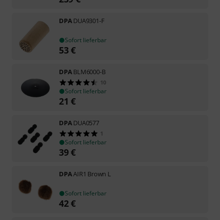
DPA
DUA9301-F
Sofort lieferbar
53
€
DPA
BLM6000-B
10
Sofort lieferbar
21
€
DPA
DUA0577
1
Sofort lieferbar
39
€
DPA
AIR1 Brown L
Sofort lieferbar
42
€