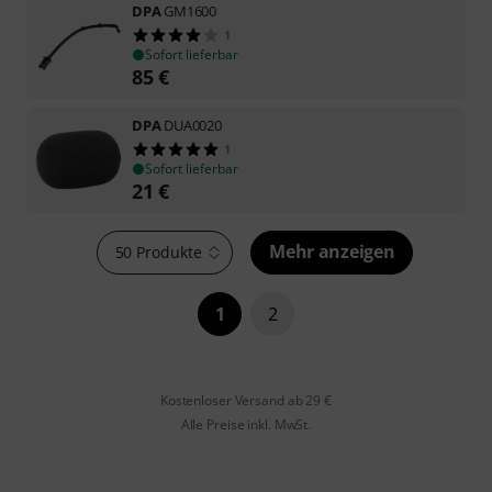
DPA
GM1600
1
Sofort lieferbar
85
€
DPA
DUA0020
1
Sofort lieferbar
21
€
Mehr anzeigen
50 Produkte
1
2
Kostenloser Versand ab 29 €
Alle Preise inkl. MwSt.