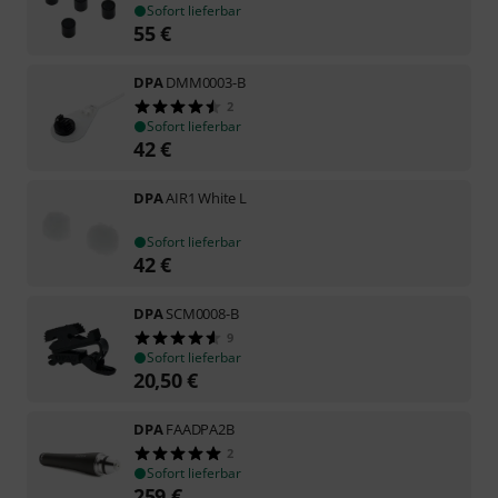
Sofort lieferbar
55
€
DPA
DMM0003-B
2
Sofort lieferbar
42
€
DPA
AIR1 White L
Sofort lieferbar
42
€
DPA
SCM0008-B
9
Sofort lieferbar
20,50
€
DPA
FAADPA2B
2
Sofort lieferbar
259
€