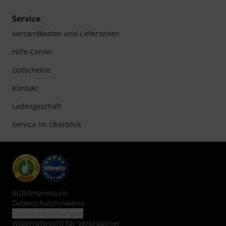
Service
Versandkosten und Lieferzeiten
Hilfe-Center
Gutscheine
Kontakt
Ladengeschäft
Service im Überblick
AGB
/
Impressum
Datenschutzhinweise
Cookie-Einstellungen
Widerrufsrecht für Verbraucher