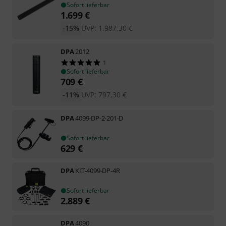
Sofort lieferbar
1.699
€
-15%
UVP:
1.987,30
€
DPA
2012
1
Sofort lieferbar
709
€
-11%
UVP:
797,30
€
DPA
4099-DP-2-201-D
Sofort lieferbar
629
€
DPA
KIT-4099-DP-4R
Sofort lieferbar
2.889
€
DPA
4090