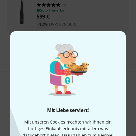
10
Sofort lieferbar
599
€
-12%
UVP:
678,30
€
Kostenloser Versand ab 29 €
Alle Preise inkl. MwSt.
Gefällt Ihnen, was Sie sehen?
Teilen
Hilfe & Feedback
Mit Liebe serviert!
Mit unseren Cookies möchten wir Ihnen ein
fluffiges Einkaufserlebnis mit allem was
dazugehört bieten. Dazu zählen zum Beispiel