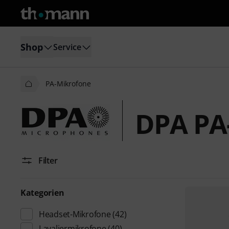
Shop
Service
PA-Mikrofone
DPA PA
Filter
Kategorien
Headset-Mikrofone
(42)
Lavaliermikrofone
(40)