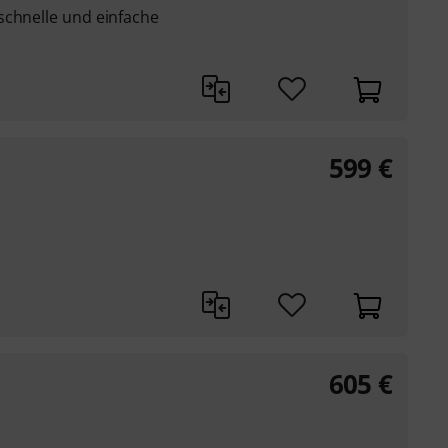
schnelle und einfache
599
€
605
€