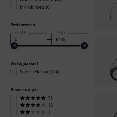
Mikrofonsets
(6)
Preisbereich
Von (€)
Bis (€)
Verfügbarkeit
Sofort lieferbar
(184)
Bewertungen
92
12
1