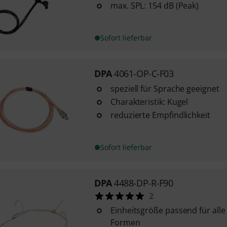
max. SPL: 154 dB (Peak)
Sofort lieferbar
DPA
4061-OP-C-F03
speziell für Sprache geeignet
Charakteristik: Kugel
reduzierte Empfindlichkeit
Sofort lieferbar
DPA
4488-DP-R-F90
2
Einheitsgröße passend für all
Formen