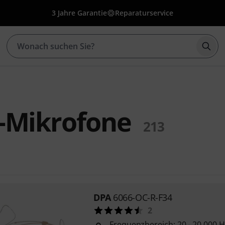
3 Jahre Garantie
Reparaturservice
Such
-Mikrofone
213
DPA
6066-OC-R-F34
2
Frequenzbereich: 20 - 20.000 H