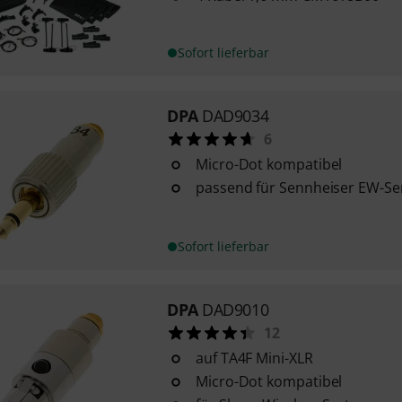
Sofort lieferbar
DPA
DAD9034
6
Micro-Dot kompatibel
passend für Sennheiser EW-Se
Sofort lieferbar
DPA
DAD9010
12
auf TA4F Mini-XLR
Micro-Dot kompatibel