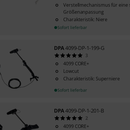
Verstellmechanismus für eine 
Größenanpassung
Charakteristik: Niere
Sofort lieferbar
DPA
4099-DP-1-199-G
3
4099 CORE+
Lowcut
Charakteristik: Superniere
Sofort lieferbar
DPA
4099-DP-1-201-B
2
4099 CORE+