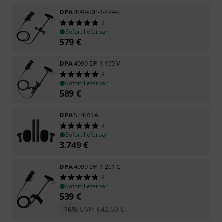
DPA
4099-DP-1-199-S
3
Sofort lieferbar
579
€
DPA
4099-DP-1-199-V
3
Sofort lieferbar
589
€
DPA
ST4011A
4
Sofort lieferbar
3.749
€
DPA
4099-DP-1-201-C
3
Sofort lieferbar
539
€
-16%
UVP:
642,60
€