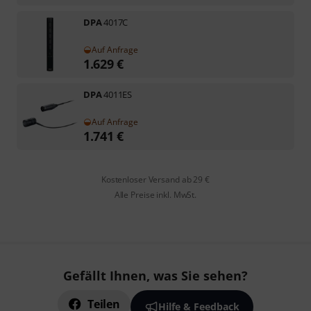
DPA
4017C
Auf Anfrage
1.629
€
DPA
4011ES
Auf Anfrage
1.741
€
Kostenloser Versand ab 29 €
Alle Preise inkl. MwSt.
Gefällt Ihnen, was Sie sehen?
Teilen
Hilfe & Feedback