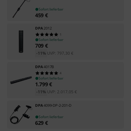
Sofort lieferbar
459
€
DPA
2012
1
Sofort lieferbar
709
€
-11%
UVP:
797,30
€
DPA
4017B
4
Sofort lieferbar
1.799
€
-11%
UVP:
2.017,05
€
DPA
4099-DP-2-201-D
Sofort lieferbar
629
€