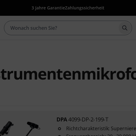
3 Jahre Garantie
Zahlungssicherheit
Such
strumentenmikrof
DPA
4099-DP-2-199-T
Richtcharakteristik: Supernier