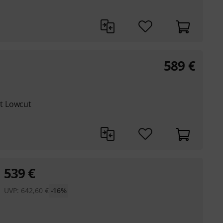
589
€
t Lowcut
539
€
UVP:
642,60
€
-16%