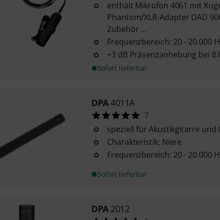
enthält Mikrofon 4061 mit Kuge
Phantom/XLR-Adapter DAD 900
Zubehör ...
Frequenzbereich: 20 - 20.000 H
+3 dB Präsenzanhebung bei 8.0
Sofort lieferbar
DPA
4011A
7
speziell für Akustikgitarre u
Charakteristik: Niere
Frequenzbereich: 20 - 20.000 H
Sofort lieferbar
DPA
2012