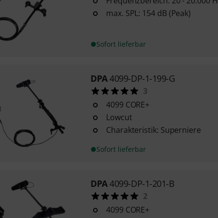
Frequenzbereich: 20 - 20.000 H
max. SPL: 154 dB (Peak)
Sofort lieferbar
DPA
4099-DP-1-199-G
3
4099 CORE+
Lowcut
Charakteristik: Superniere
Sofort lieferbar
DPA
4099-DP-1-201-B
2
4099 CORE+