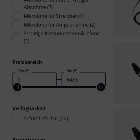
Abnahme
(7)
Mikrofone für Streicher
(7)
Mikrofone für Ampabnahme
(2)
Sonstige Instrumentenmikrofone
(1)
Preisbereich
Von (€)
Bis (€)
Verfügbarkeit
Sofort lieferbar
(22)
Bewertungen