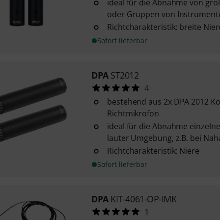
ideal für die Abnahme von gr
oder Gruppen von Instrument
Richtcharakteristik: breite Nier
Sofort lieferbar
DPA
ST2012
4
bestehend aus 2x DPA 2012 K
Richtmikrofon
ideal für die Abnahme einzelne
lauter Umgebung, z.B. bei N
Richtcharakteristik: Niere
Sofort lieferbar
DPA
KIT-4061-OP-IMK
1