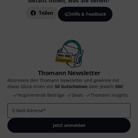
Gefällt Ihnen, was Sie sehen?
Teilen
Hilfe & Feedback
Thomann Newsletter
Abonniere den Thomann Newsletter und gewinne mit
etwas Glück einen von
50 Gutscheinen
über jeweils
50€
!
Inspirierende Beiträge
Deals
Thomann Insights
E-Mail-Adresse
*
Jetzt anmelden