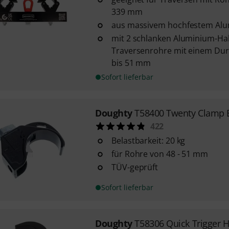
339 mm
aus massivem hochfestem Al
mit 2 schlanken Aluminium-Hal
Traversenrohre mit einem Du
bis 51 mm
Sofort lieferbar
Doughty
T58400 Twenty Clamp 
422
Belastbarkeit: 20 kg
für Rohre von 48 - 51 mm
TÜV-geprüft
Sofort lieferbar
Doughty
T58306 Quick Trigger 