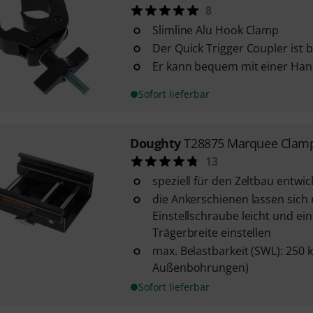
8
Slimline Alu Hook Clamp
Der Quick Trigger Coupler ist b
Er kann bequem mit einer Han
Sofort lieferbar
Doughty
T28875 Marquee Clam
13
speziell für den Zeltbau entwi
die Ankerschienen lassen sich 
Einstellschraube leicht und ein
Trägerbreite einstellen
max. Belastbarkeit (SWL): 250 k
Außenbohrungen)
Sofort lieferbar