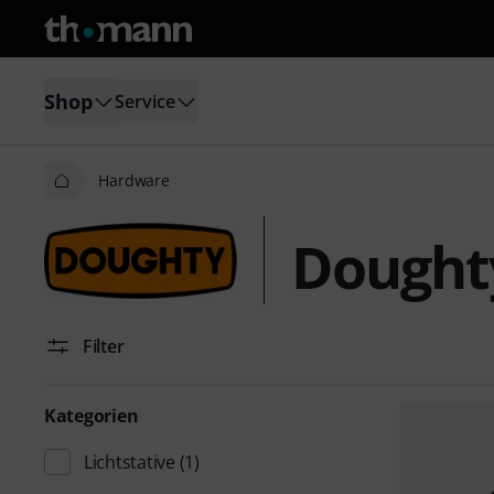
Shop
Service
Hardware
Dought
Filter
Kategorien
Lichtstative
(1)