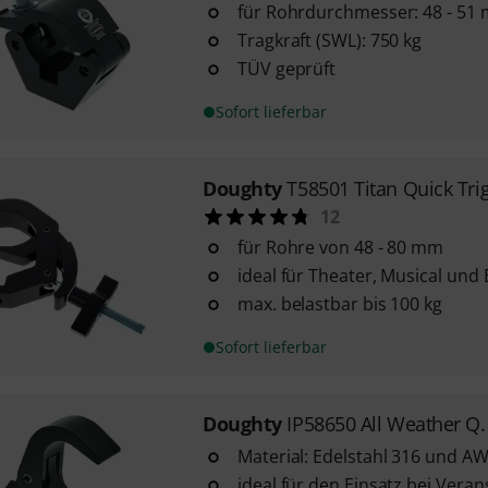
für Rohrdurchmesser: 48 - 51
Tragkraft (SWL): 750 kg
TÜV geprüft
Sofort lieferbar
Doughty
T58501 Titan Quick Tri
12
für Rohre von 48 - 80 mm
ideal für Theater, Musical un
max. belastbar bis 100 kg
Sofort lieferbar
Doughty
IP58650 All Weather Q.
Material: Edelstahl 316 und AW
ideal für den Einsatz bei Vera