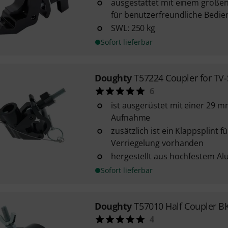
ausgestattet mit einem großen
für benutzerfreundliche Bedi
SWL: 250 kg
Sofort lieferbar
Doughty
T57224 Coupler for TV-
6
ist ausgerüstet mit einer 29 
Aufnahme
zusätzlich ist ein Klappsplint 
Verriegelung vorhanden
hergestellt aus hochfestem A
Sofort lieferbar
Doughty
T57010 Half Coupler B
4