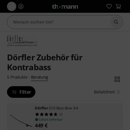
Suche 
Dörfler Zubehör für
Kontrabass
Beratung
5
Produkte
·
Filter
Beliebtheit
Dörfler
D10 Bass Bow 3/4
25
Sofort lieferbar
449
€