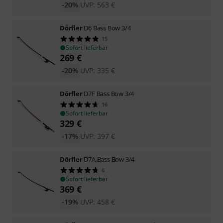
-20%
UVP:
563
€
Dörfler
D6 Bass Bow 3/4
15
Sofort lieferbar
269
€
-20%
UVP:
335
€
Dörfler
D7F Bass Bow 3/4
16
Sofort lieferbar
329
€
-17%
UVP:
397
€
Dörfler
D7A Bass Bow 3/4
6
Sofort lieferbar
369
€
-19%
UVP:
458
€