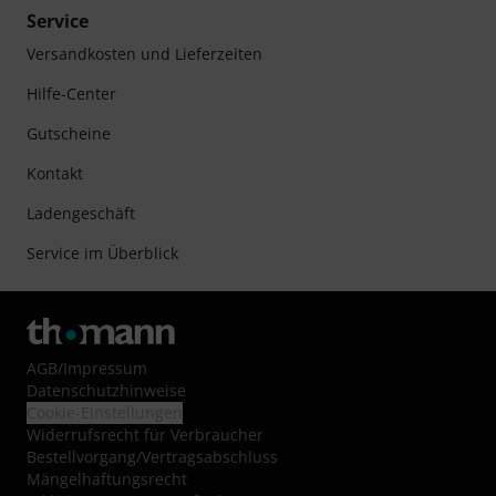
Service
Versandkosten und Lieferzeiten
Hilfe-Center
Gutscheine
Kontakt
Ladengeschäft
Service im Überblick
AGB
/
Impressum
Datenschutzhinweise
Cookie-Einstellungen
Widerrufsrecht für Verbraucher
Bestellvorgang/Vertragsabschluss
Mängelhaftungsrecht