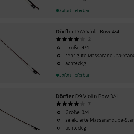
Sofort lieferbar
Dörfler
D7A Viola Bow 4/4
2
Größe: 4/4
sehr gute Massaranduba-Stan
achteckig
Sofort lieferbar
Dörfler
D9 Violin Bow 3/4
7
Größe: 3/4
selektierte Massaranduba-Sta
achteckig