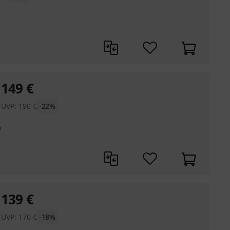
149
€
UVP:
190
€
-22%
e
139
€
UVP:
170
€
-18%