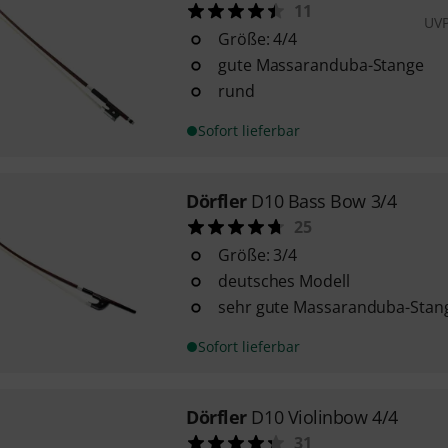
11
UV
Größe: 4/4
gute Massaranduba-Stange
rund
Sofort lieferbar
Dörfler
D10 Bass Bow 3/4
25
Größe: 3/4
deutsches Modell
sehr gute Massaranduba-Stan
Sofort lieferbar
Dörfler
D10 Violinbow 4/4
31