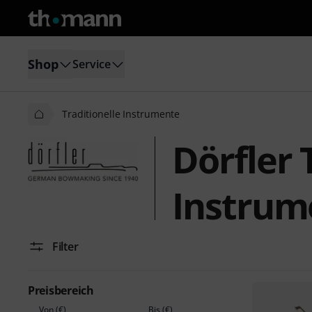
Shop
Service
Traditionelle Instrumente
Dörfler 
Instrum
Filter
Preisbereich
Von (€)
Bis (€)