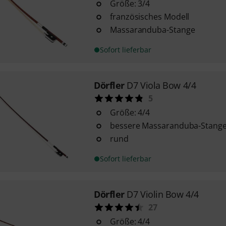
Größe: 3/4
französisches Modell
Massaranduba-Stange
Sofort lieferbar
Dörfler
D7 Viola Bow 4/4
5
Größe: 4/4
bessere Massaranduba-Stang
rund
Sofort lieferbar
Dörfler
D7 Violin Bow 4/4
27
Größe: 4/4