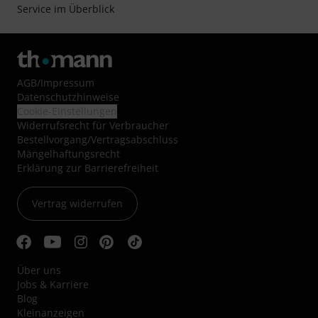
Service im Überblick
AGB
/
Impressum
Datenschutzhinweise
Cookie-Einstellungen
Widerrufsrecht für Verbraucher
Bestellvorgang/Vertragsabschluss
Mängelhaftungsrecht
Erklärung zur Barrierefreiheit
Vertrag widerrufen
Über uns
Jobs & Karriere
Blog
Kleinanzeigen