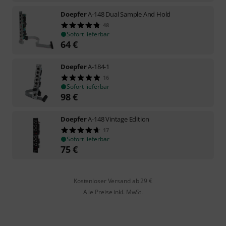
Doepfer
A-148 Dual Sample And Hold
48
Sofort lieferbar
64
€
Doepfer
A-184-1
16
Sofort lieferbar
98
€
Doepfer
A-148 Vintage Edition
17
Sofort lieferbar
75
€
Kostenloser Versand ab 29 €
Alle Preise inkl. MwSt.