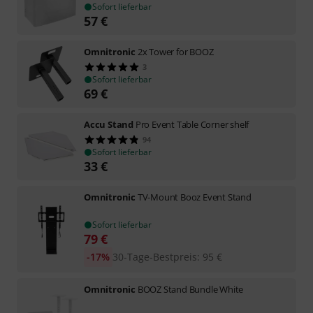
Sofort lieferbar
57
€
Omnitronic
2x Tower for BOOZ
3
Sofort lieferbar
69
€
Accu Stand
Pro Event Table Corner shelf
94
Sofort lieferbar
33
€
Omnitronic
TV-Mount Booz Event Stand
Sofort lieferbar
79
€
-17%
30-Tage-Bestpreis
:
95
€
Omnitronic
BOOZ Stand Bundle White