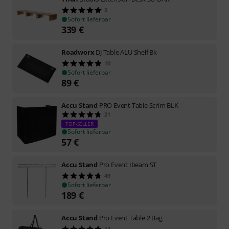
3
Sofort lieferbar
339
€
Roadworx
DJ Table ALU Shelf Bk
10
Sofort lieferbar
89
€
Accu Stand
PRO Event Table Scrim BLK
21
TOP-SELLER
Sofort lieferbar
57
€
Accu Stand
Pro Event Ibeam ST
49
Sofort lieferbar
189
€
Accu Stand
Pro Event Table 2 Bag
14