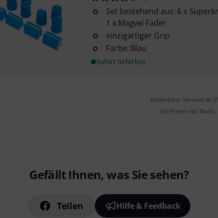
Set bestehend aus: 6 x Superk
1 x Magvel Fader
einzigartiger Grip
Farbe: Blau
Sofort lieferbar
Kostenloser Versand ab 2
Alle Preise inkl. MwSt.
Gefällt Ihnen, was Sie sehen?
Teilen
Hilfe & Feedback