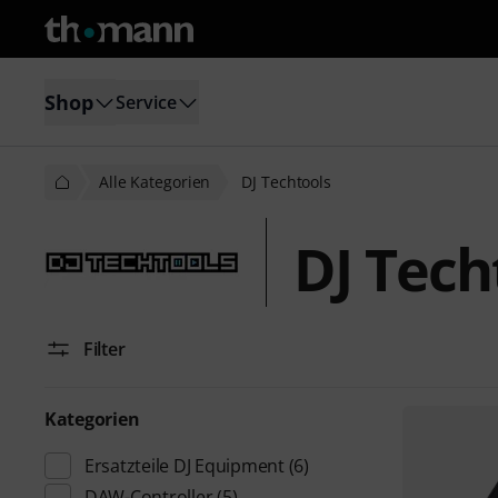
Shop
Service
Alle Kategorien
DJ Techtools
DJ Tech
Filter
Kategorien
Ersatzteile DJ Equipment
(6)
DAW-Controller
(5)