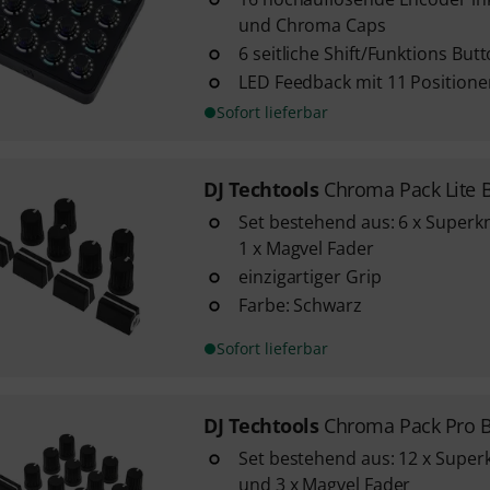
und Chroma Caps
6 seitliche Shift/Funktions But
LED Feedback mit 11 Positione
Sofort lieferbar
DJ Techtools
Chroma Pack Lite 
Set bestehend aus: 6 x Superk
1 x Magvel Fader
einzigartiger Grip
Farbe: Schwarz
Sofort lieferbar
DJ Techtools
Chroma Pack Pro B
Set bestehend aus: 12 x Super
und 3 x Magvel Fader