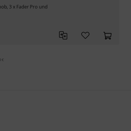
nob, 3 x Fader Pro und
9 €