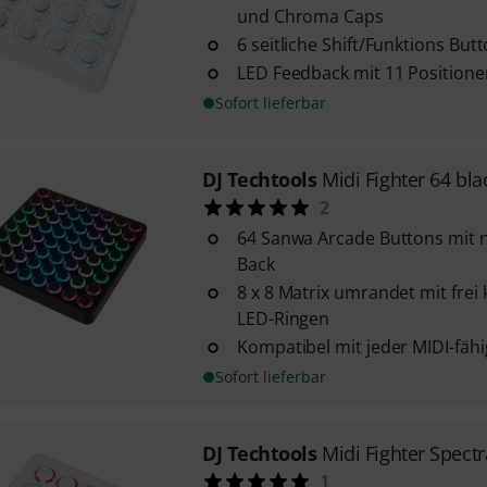
und Chroma Caps
6 seitliche Shift/Funktions But
LED Feedback mit 11 Positione
Sofort lieferbar
DJ Techtools
Midi Fighter 64 bla
2
64 Sanwa Arcade Buttons mit 
Back
8 x 8 Matrix umrandet mit frei
LED-Ringen
Kompatibel mit jeder MIDI-fäh
Sofort lieferbar
DJ Techtools
Midi Fighter Spectr
1