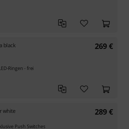
269
€
a black
ED-Ringen - frei
289
€
r white
lusive Push Switches