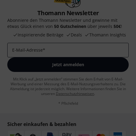
Thomann Newsletter
Abonniere den Thomann Newsletter und gewinne mit
etwas Glück einen von
50 Gutscheinen
über jeweils
50€
!
Inspirierende Beiträge
Deals
Thomann Insights
E-Mail-Adresse
*
Jetzt anmelden
Mit Klick auf „Jetzt anmelden“ stimmen Sie dem Erhalt von E-Mail-
Werbung und einer Messung des E-Mail-Nutzungsverhaltens zu. Die
Abmeldung ist jederzeit möglich. Weitere Informationen finden Sie in
unseren
Datenschutzhinweisen
.
* Pflichtfeld
Sicher einkaufen & bezahlen