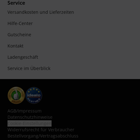
Service
Versandkosten und Lieferzeiten
Hilfe-Center
Gutscheine
Kontakt
Ladengeschäft
Service im Überblick
AGB
/
Impressum
Datenschutzhinweise
Cookie-Einstellungen
Widerrufsrecht für Verbraucher
Bestellvorgang/Vertragsabschluss