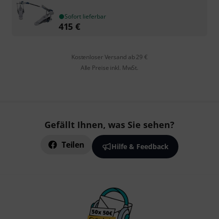
Sofort lieferbar
415
€
Kostenloser Versand ab 29 €
Alle Preise inkl. MwSt.
Gefällt Ihnen, was Sie sehen?
Teilen
Hilfe & Feedback