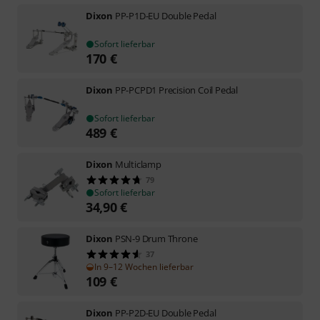
Dixon
PP-P1D-EU Double Pedal
Sofort lieferbar
170
€
Dixon
PP-PCPD1 Precision Coil Pedal
Sofort lieferbar
489
€
Dixon
Multiclamp
79
Sofort lieferbar
34,90
€
Dixon
PSN-9 Drum Throne
37
In 9–12 Wochen lieferbar
109
€
Dixon
PP-P2D-EU Double Pedal