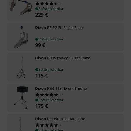
4
Sofort lieferbar
229
€
Dixon
PP-P2-EU Single Pedal
Sofort lieferbar
99
€
Dixon
PSH9 Heavy Hi-Hat Stand
Sofort lieferbar
115
€
Dixon
PSN-11ST Drum Throne
12
Sofort lieferbar
175
€
Dixon
Premium Hi-Hat Stand
2
Sofort lieferbar