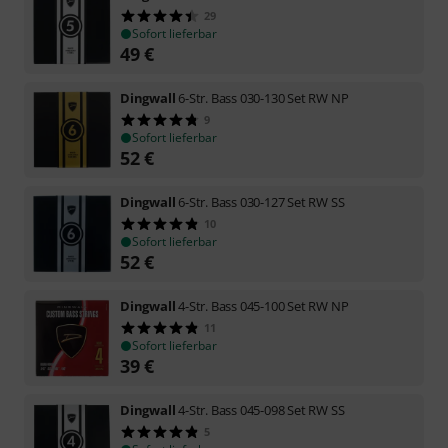
29
Sofort lieferbar
49
€
Dingwall
6-Str. Bass 030-130 Set RW NP
9
Sofort lieferbar
52
€
Dingwall
6-Str. Bass 030-127 Set RW SS
10
Sofort lieferbar
52
€
Dingwall
4-Str. Bass 045-100 Set RW NP
11
Sofort lieferbar
39
€
Dingwall
4-Str. Bass 045-098 Set RW SS
5