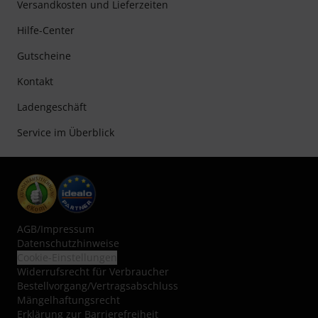
Versandkosten und Lieferzeiten
Hilfe-Center
Gutscheine
Kontakt
Ladengeschäft
Service im Überblick
AGB
/
Impressum
Datenschutzhinweise
Cookie-Einstellungen
Widerrufsrecht für Verbraucher
Bestellvorgang/Vertragsabschluss
Mängelhaftungsrecht
Erklärung zur Barrierefreiheit