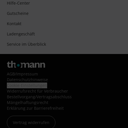
Hilfe-Center
Gutscheine
Kontakt
Ladengeschäft
Service im Überblick
AGB
/
Impressum
Datenschutzhinweise
Cookie-Einstellungen
Widerrufsrecht für Verbraucher
Bestellvorgang/Vertragsabschluss
Mängelhaftungsrecht
Erklärung zur Barrierefreiheit
Vertrag widerrufen