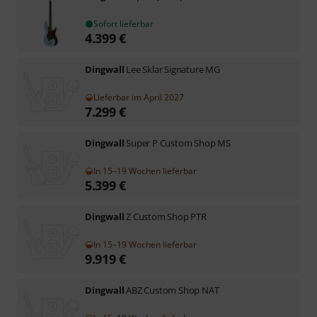
Sofort lieferbar
4.399
€
Dingwall
Lee Sklar Signature MG
Lieferbar im April 2027
7.299
€
Dingwall
Super P Custom Shop MS
In 15–19 Wochen lieferbar
5.399
€
Dingwall
Z Custom Shop PTR
In 15–19 Wochen lieferbar
9.919
€
Dingwall
ABZ Custom Shop NAT