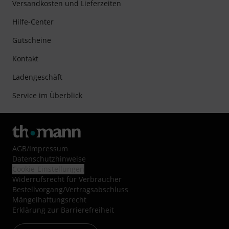
Versandkosten und Lieferzeiten
Hilfe-Center
Gutscheine
Kontakt
Ladengeschäft
Service im Überblick
AGB
/
Impressum
Datenschutzhinweise
Cookie-Einstellungen
Widerrufsrecht für Verbraucher
Bestellvorgang/Vertragsabschluss
Mängelhaftungsrecht
Erklärung zur Barrierefreiheit