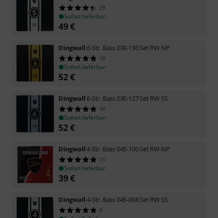
29
Sofort lieferbar
49
€
Dingwall
6-Str. Bass 030-130 Set RW NP
10
Sofort lieferbar
52
€
Dingwall
6-Str. Bass 030-127 Set RW SS
10
Sofort lieferbar
52
€
Dingwall
4-Str. Bass 045-100 Set RW NP
11
Sofort lieferbar
39
€
Dingwall
4-Str. Bass 045-098 Set RW SS
5