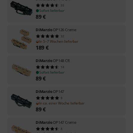
55
Sofort lieferbar
89
€
DiMarzio
DP126 Creme
32
In 5–7 Wochen lieferbar
189
€
DiMarzio
DP148 CR
14
Sofort lieferbar
89
€
DiMarzio
DP147
9
In ca. einer Woche lieferbar
89
€
DiMarzio
DP147 Creme
8