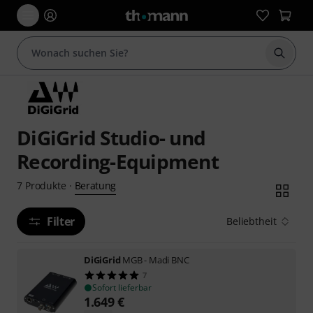
Suche 
DiGiGrid Studio- und
Recording-Equipment
Beratung
7
Produkte
·
Filter
Beliebtheit
DiGiGrid
MGB - Madi BNC
7
Sofort lieferbar
1.649
€