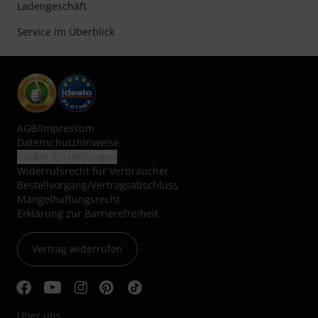
Ladengeschäft
Service im Überblick
AGB
/
Impressum
Datenschutzhinweise
Cookie-Einstellungen
Widerrufsrecht für Verbraucher
Bestellvorgang/Vertragsabschluss
Mängelhaftungsrecht
Erklärung zur Barrierefreiheit
Vertrag widerrufen
Über uns