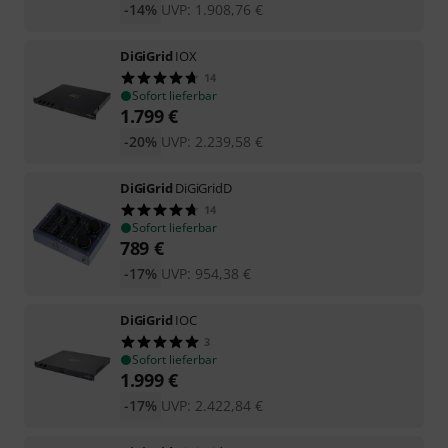
-14%
UVP:
1.908,76
€
DiGiGrid
IOX
14
Sofort lieferbar
1.799
€
-20%
UVP:
2.239,58
€
DiGiGrid
DiGiGridD
14
Sofort lieferbar
789
€
-17%
UVP:
954,38
€
DiGiGrid
IOC
3
Sofort lieferbar
1.999
€
-17%
UVP:
2.422,84
€