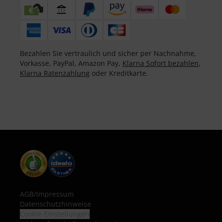
Bezahlen Sie vertraulich und sicher per Nachnahme,
Vorkasse, PayPal, Amazon Pay,
Klarna Sofort bezahlen
,
Klarna Ratenzahlung
oder Kreditkarte.
AGB
/
Impressum
Datenschutzhinweise
Cookie-Einstellungen