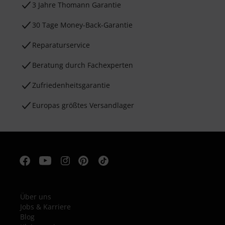
3 Jahre Thomann Garantie
30 Tage Money-Back-Garantie
Reparaturservice
Beratung durch Fachexperten
Zufriedenheitsgarantie
Europas größtes Versandlager
Über uns
Jobs & Karriere
Blog