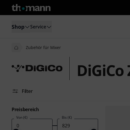
Shop
Service
Zubehör für Mixer
DiGiCo 
Filter
Preisbereich
Von (€)
Bis (€)