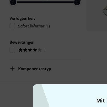
Verfügbarkeit
Sofort lieferbar
(1)
Bewertungen
1
Komponententyp
Mit 