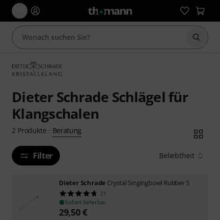
Suche 
Dieter Schrade Schlägel für
Klangschalen
Beratung
2
Produkte
·
Filter
Beliebtheit
Dieter Schrade
Crystal Singingbowl Rubber S
21
Sofort lieferbar
29,50
€