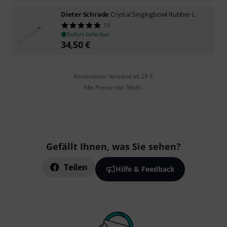
Dieter Schrade
Crystal Singingbowl Rubber L
13
Sofort lieferbar
34,50
€
Kostenloser Versand ab 29 €
Alle Preise inkl. MwSt.
Gefällt Ihnen, was Sie sehen?
Teilen
Hilfe & Feedback