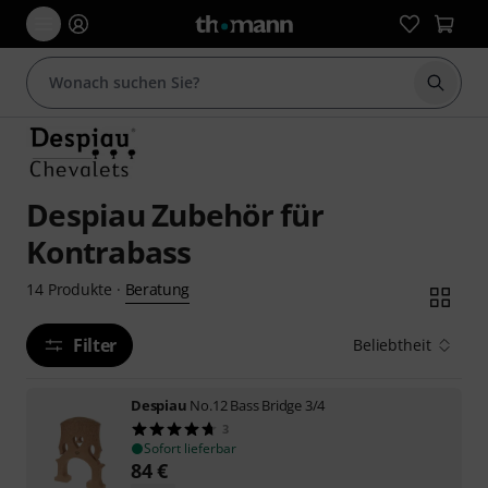
Suche 
Despiau Zubehör für
Kontrabass
Beratung
14
Produkte
·
Filter
Beliebtheit
Despiau
No.12 Bass Bridge 3/4
3
Sofort lieferbar
84
€