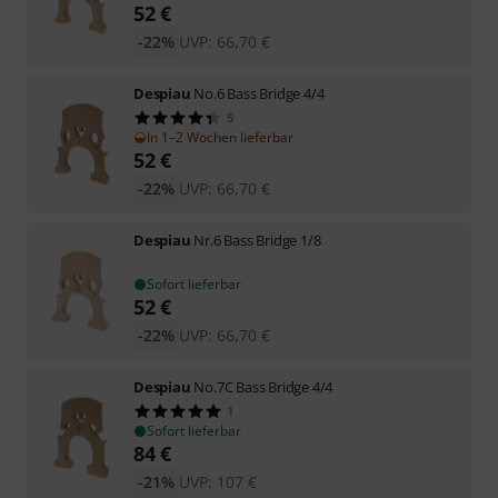
52
€
-22%
UVP:
66,70
€
Despiau
No.6 Bass Bridge 4/4
5
In 1–2 Wochen lieferbar
52
€
-22%
UVP:
66,70
€
Despiau
Nr.6 Bass Bridge 1/8
Sofort lieferbar
52
€
-22%
UVP:
66,70
€
Despiau
No.7C Bass Bridge 4/4
1
Sofort lieferbar
84
€
-21%
UVP:
107
€