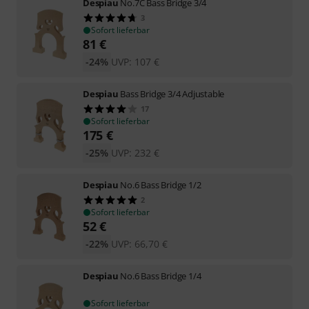
Despiau
No.7C Bass Bridge 3/4
3
Sofort lieferbar
81
€
-24%
UVP:
107
€
Despiau
Bass Bridge 3/4 Adjustable
17
Sofort lieferbar
175
€
-25%
UVP:
232
€
Despiau
No.6 Bass Bridge 1/2
2
Sofort lieferbar
52
€
-22%
UVP:
66,70
€
Despiau
No.6 Bass Bridge 1/4
Sofort lieferbar