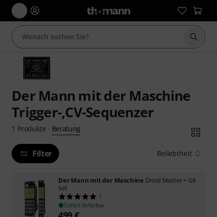
Suche 
Der Mann mit der Maschine
Trigger-,CV-Sequenzer
Beratung
1
Produkte
·
Filter
Beliebtheit
Der Mann mit der Maschine
Droid Master + G8
Set
1
Sofort lieferbar
499
€