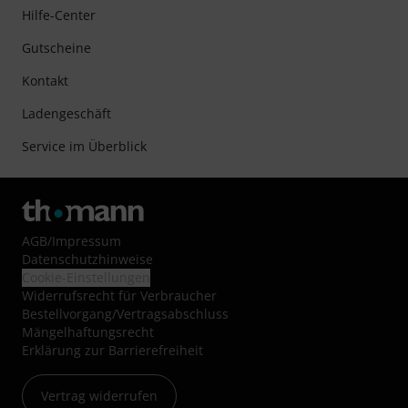
Hilfe-Center
Gutscheine
Kontakt
Ladengeschäft
Service im Überblick
AGB
/
Impressum
Datenschutzhinweise
Cookie-Einstellungen
Widerrufsrecht für Verbraucher
Bestellvorgang/Vertragsabschluss
Mängelhaftungsrecht
Erklärung zur Barrierefreiheit
Vertrag widerrufen