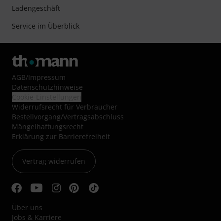
Ladengeschäft
Service im Überblick
AGB
/
Impressum
Datenschutzhinweise
Cookie-Einstellungen
Widerrufsrecht für Verbraucher
Bestellvorgang/Vertragsabschluss
Mängelhaftungsrecht
Erklärung zur Barrierefreiheit
Vertrag widerrufen
Über uns
Jobs & Karriere