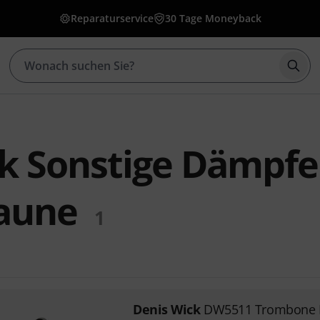
Reparaturservice
30 Tage Moneyback
Such
k Sonstige Dämpfe
aune
1
Denis Wick
DW5511 Trombone 