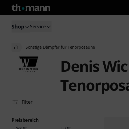
Shop
Service
Sonstige Dämpfer für Tenorposaune
Denis Wic
Tenorpos
Filter
Preisbereich
Von (€)
Bis (€)