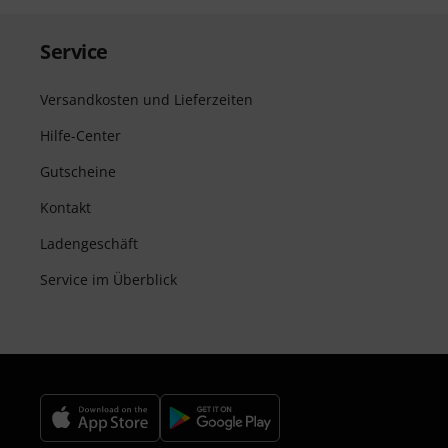
Service
Versandkosten und Lieferzeiten
Hilfe-Center
Gutscheine
Kontakt
Ladengeschäft
Service im Überblick