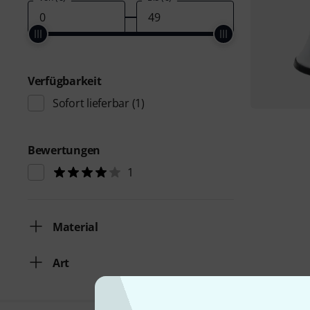
Verfügbarkeit
Sofort lieferbar
(1)
Bewertungen
1
Material
Art