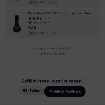
-21%
UVP:
53,30
€
Denis Wick
DW5532 Picc-Trumpet Pract Mute
13
Sofort lieferbar
42
€
-21%
UVP:
53,30
€
Kostenloser Versand ab 29 €
Alle Preise inkl. MwSt.
Gefällt Ihnen, was Sie sehen?
Teilen
Hilfe & Feedback