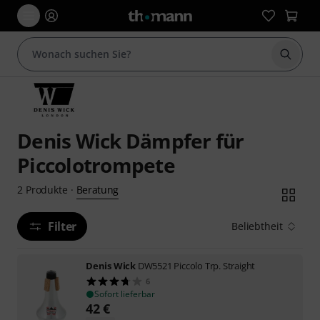
Suche 
Denis Wick Dämpfer für
Piccolotrompete
Beratung
2
Produkte
·
Filter
Beliebtheit
Denis Wick
DW5521 Piccolo Trp. Straight
6
Sofort lieferbar
42
€