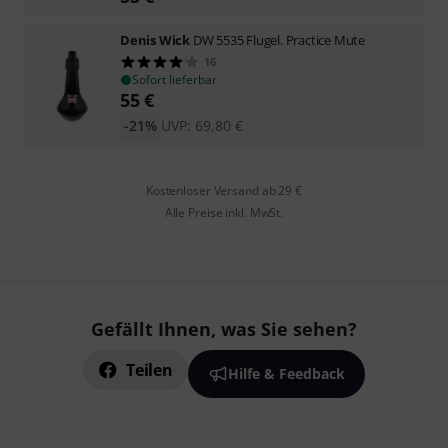
Denis Wick
DW 5535 Flugel. Practice Mute
16
Sofort lieferbar
55
€
-21%
UVP:
69,80
€
Kostenloser Versand ab 29 €
Alle Preise inkl. MwSt.
Gefällt Ihnen, was Sie sehen?
Teilen
Hilfe & Feedback