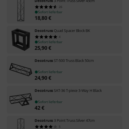
Decotruss
3 Point Truss Silver 45cm
26
Sofort lieferbar
18,80
€
Decotruss
Quad Spacer Block BK
4
Sofort lieferbar
25,90
€
Decotruss
ST-500 Truss Black 50cm
Sofort lieferbar
24,90
€
Decotruss
SAT-36 T-piece 3-Way H Black
Sofort lieferbar
42
€
Decotruss
3 Point Truss Silver 47cm
5