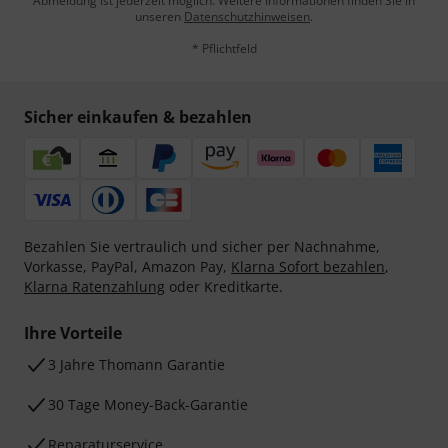
Abmeldung ist jederzeit möglich. Weitere Informationen finden Sie in
unseren
Datenschutzhinweisen
.
* Pflichtfeld
Sicher einkaufen & bezahlen
Bezahlen Sie vertraulich und sicher per Nachnahme,
Vorkasse, PayPal, Amazon Pay,
Klarna Sofort bezahlen
,
Klarna Ratenzahlung
oder Kreditkarte.
Ihre Vorteile
3 Jahre Thomann Garantie
30 Tage Money-Back-Garantie
Reparaturservice