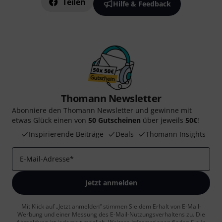
Teilen
Hilfe & Feedback
Thomann Newsletter
Abonniere den Thomann Newsletter und gewinne mit
etwas Glück einen von
50 Gutscheinen
über jeweils
50€
!
Inspirierende Beiträge
Deals
Thomann Insights
E-Mail-Adresse
*
Jetzt anmelden
Mit Klick auf „Jetzt anmelden“ stimmen Sie dem Erhalt von E-Mail-
Werbung und einer Messung des E-Mail-Nutzungsverhaltens zu. Die