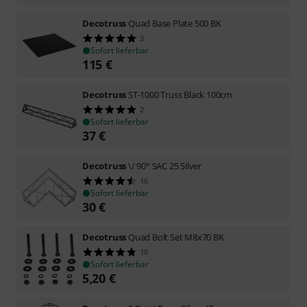
Decotruss
Quad Base Plate 500 BK
3
Sofort lieferbar
115
€
Decotruss
ST-1000 Truss Black 100cm
2
Sofort lieferbar
37
€
Decotruss
\/ 90° SAC 25 Silver
16
Sofort lieferbar
30
€
Decotruss
Quad Bolt Set M8x70 BK
10
Sofort lieferbar
5,20
€