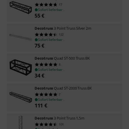
17
Sofort lieferbar
55
€
Decotruss
3 Point Truss Silver 2m
122
Sofort lieferbar
75
€
Decotruss
Quad ST-500 Truss BK
8
Sofort lieferbar
34
€
Decotruss
Quad ST-2000 Truss BK
7
Sofort lieferbar
111
€
Decotruss
3 Point Truss 1,5m
101