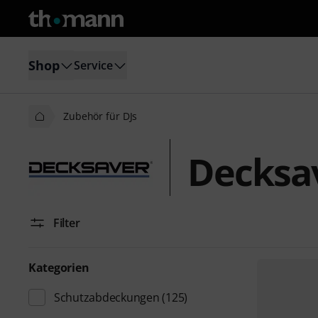
Shop
Service
Zubehör für DJs
Decksav
Filter
Kategorien
Schutzabdeckungen
(125)