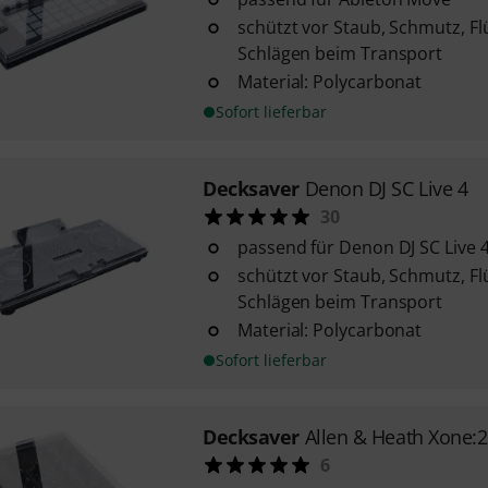
schützt vor Staub, Schmutz, Fl
Schlägen beim Transport
Material: Polycarbonat
Sofort lieferbar
Decksaver
Denon DJ SC Live 4
30
passend für Denon DJ SC Live 
schützt vor Staub, Schmutz, Fl
Schlägen beim Transport
Material: Polycarbonat
Sofort lieferbar
Decksaver
Allen & Heath Xone:
6