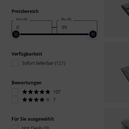
Preisbereich
Von (€)
Bis (€)
Verfügbarkeit
Sofort lieferbar
(121)
Bewertungen
107
7
Für Sie ausgewählt
Hot Deals
(3)