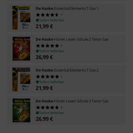
De Haske
Essential Elements T-Sax 1
7
Sofort lieferbar
21,99
€
De Haske
Hören Lesen Schule 2 Tenor Sax
3
Sofort lieferbar
26,99
€
De Haske
Essential Elements T-Sax 2
1
Sofort lieferbar
21,99
€
De Haske
Hören Lesen Schule 3 Tenor Sax
3
Sofort lieferbar
26,99
€