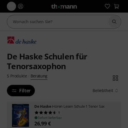
Suche 
De Haske Schulen für
Tenorsaxophon
Beratung
5
Produkte
·
Filter
Beliebtheit
De Haske
Hören Lesen Schule 1 Tenor Sax
8
Sofort lieferbar
26,99
€