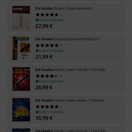
De Haske
Starke Töne Klarinette
3
Sofort lieferbar
27,99
€
De Haske
Essential Elements Klari. B 1
2
Sofort lieferbar
21,99
€
De Haske
Hören Lesen Schule 2 Clar.Oeh
9
Sofort lieferbar
26,99
€
De Haske
Hören Lesen Lieder 1 Clarinet
3
Sofort lieferbar
15,99
€
De Haske
Hören Lesen Schule 1 Clar.Oeh.