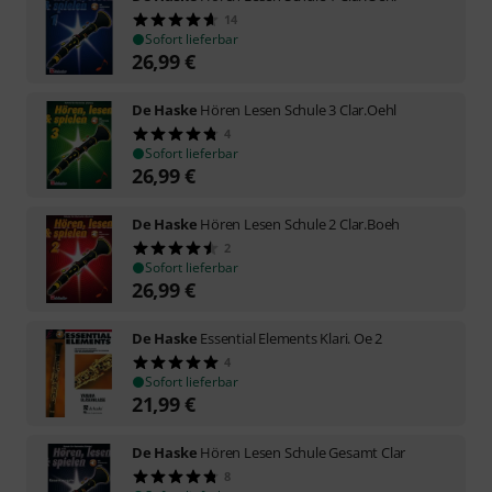
14
Sofort lieferbar
26,99
€
De Haske
Hören Lesen Schule 3 Clar.Oehl
4
Sofort lieferbar
26,99
€
De Haske
Hören Lesen Schule 2 Clar.Boeh
2
Sofort lieferbar
26,99
€
De Haske
Essential Elements Klari. Oe 2
4
Sofort lieferbar
21,99
€
De Haske
Hören Lesen Schule Gesamt Clar
8