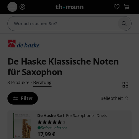
Suche 
De Haske Klassische Noten
für Saxophon
Beratung
3
Produkte
·
Filter
Beliebtheit
De Haske
Bach For Saxophone - Duets
2
Sofort lieferbar
17,99
€