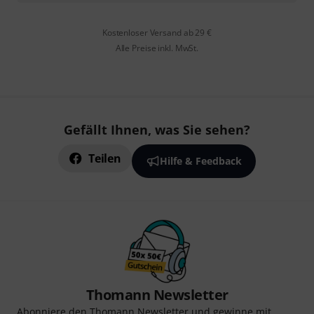
Kostenloser Versand ab 29 €
Alle Preise inkl. MwSt.
Gefällt Ihnen, was Sie sehen?
Teilen
Hilfe & Feedback
Thomann Newsletter
Abonniere den Thomann Newsletter und gewinne mit