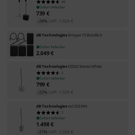
68
Sofort lieferbar
739
€
-28%
UVP:
1.029
€
dB Technologies
B-Hype 15 Bundle II
Sofort lieferbar
2.049
€
dB Technologies
ES503 Stereo White
2
Sofort lieferbar
799
€
-22%
UVP:
1.029
€
dB Technologies
es1203 WH
7
Sofort lieferbar
1.498
€
-27%
UVP:
2.059
€