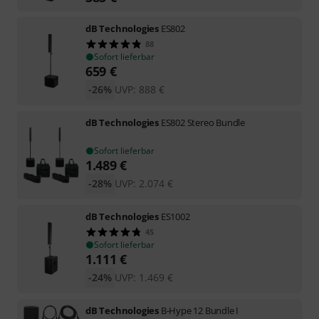
dB Technologies
ES802
88
Sofort lieferbar
659
€
-26%
UVP:
888
€
dB Technologies
ES802 Stereo Bundle
Sofort lieferbar
1.489
€
-28%
UVP:
2.074
€
dB Technologies
ES1002
45
Sofort lieferbar
1.111
€
-24%
UVP:
1.469
€
dB Technologies
B-Hype 12 Bundle I