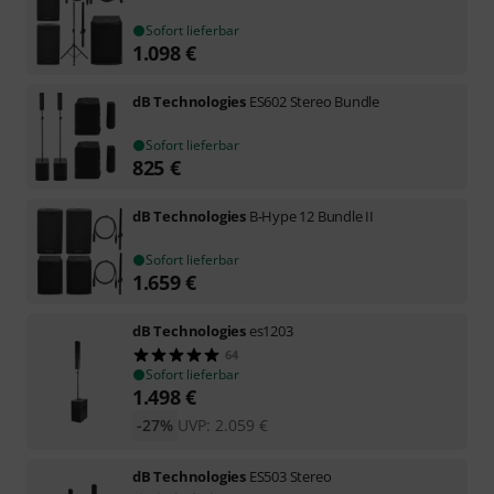
Sofort lieferbar
1.098
€
dB Technologies
ES602 Stereo Bundle
Sofort lieferbar
825
€
dB Technologies
B-Hype 12 Bundle II
Sofort lieferbar
1.659
€
dB Technologies
es1203
64
Sofort lieferbar
1.498
€
-27%
UVP:
2.059
€
dB Technologies
ES503 Stereo