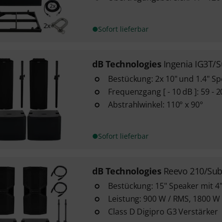
Sofort lieferbar
dB Technologies
Ingenia IG3T/
Bestückung: 2x 10" und 1.4" S
Frequenzgang [ - 10 dB ]: 59 - 
Abstrahlwinkel: 110° x 90°
Sofort lieferbar
dB Technologies
Reevo 210/Sub
Bestückung: 15" Speaker mit 4
Leistung: 900 W / RMS, 1800 W 
Class D Digipro G3 Verstärker