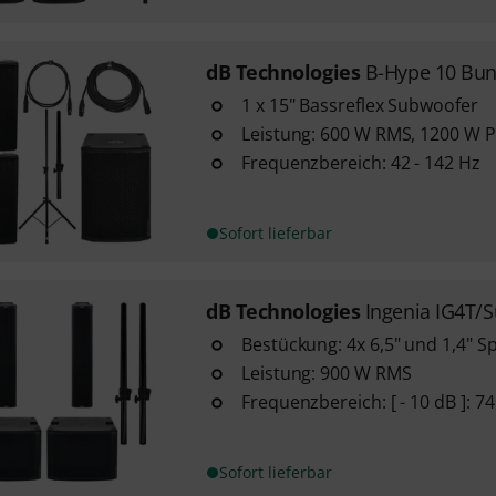
dB Technologies
B-Hype 10 Bun
1 x 15" Bassreflex Subwoofer
Leistung: 600 W RMS, 1200 W Pe
Frequenzbereich: 42 - 142 Hz
Sofort lieferbar
dB Technologies
Ingenia IG4T/
Bestückung: 4x 6,5" und 1,4" S
Leistung: 900 W RMS
Frequenzbereich: [ - 10 dB ]: 74
Sofort lieferbar