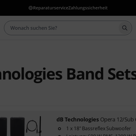
Reparaturservice
Zahlungssicherheit
Such
nologies Band Set
dB Technologies
Opera 12/Sub 
1 x 18" Bassreflex Subwoofer