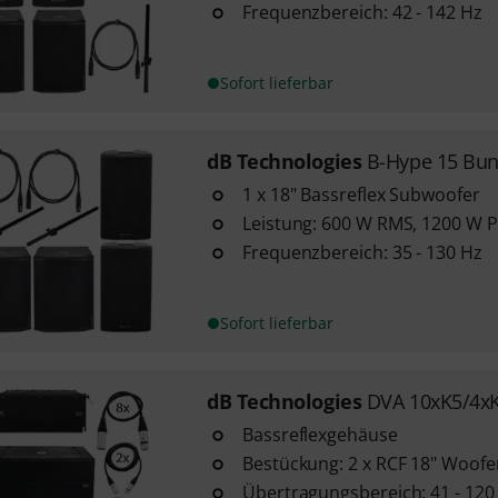
Frequenzbereich: 42 - 142 Hz
Sofort lieferbar
dB Technologies
B-Hype 15 Bund
1 x 18" Bassreflex Subwoofer
Leistung: 600 W RMS, 1200 W Pe
Frequenzbereich: 35 - 130 Hz
Sofort lieferbar
dB Technologies
DVA 10xK5/4x
Bassreflexgehäuse
Bestückung: 2 x RCF 18" Woofer
Übertragungsbereich: 41 - 120