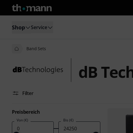
Shop
Service
Band Sets
dB Tech
Filter
Preisbereich
Von (€)
Bis (€)