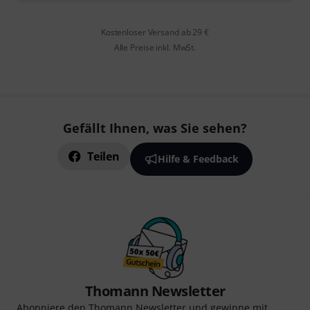
Kostenloser Versand ab 29 €
Alle Preise inkl. MwSt.
Gefällt Ihnen, was Sie sehen?
Teilen
Hilfe & Feedback
Thomann Newsletter
Abonniere den Thomann Newsletter und gewinne mit