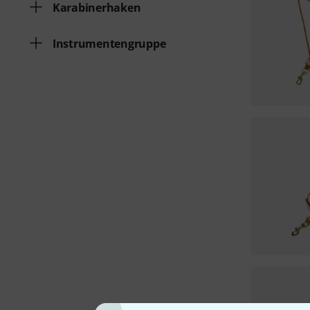
Karabinerhaken
Instrumentengruppe