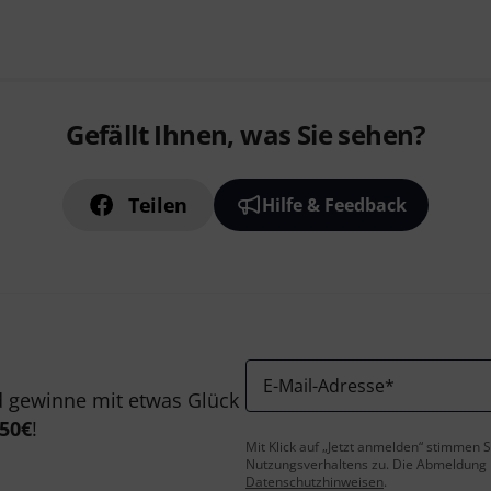
Gefällt Ihnen, was Sie sehen?
Teilen
Hilfe & Feedback
E-Mail-Adresse
*
 gewinne mit etwas Glück
50€
!
Mit Klick auf „Jetzt anmelden“ stimmen
Nutzungsverhaltens zu. Die Abmeldung is
Datenschutzhinweisen
.