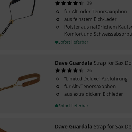
29
für Alt- oder Tenorsaxophon
aus feinstem Elch-Leder
Polster aus natürlichem Kauts
Komfort und Schweissabsorpt
Sofort lieferbar
Dave Guardala
Strap for Sax De
26
”Limited Deluxe” Ausführung
für Alt-/Tenorsaxophon
aus extra dickem Elchleder
Sofort lieferbar
Dave Guardala
Strap for Sax D