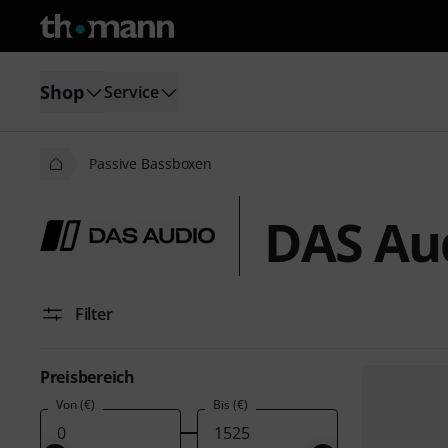
Shop
Service
Passive Bassboxen
DAS Au
Filter
Preisbereich
Von (€)
Bis (€)