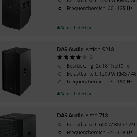
Belastbarkeit: 2000 W RMS / 8
Frequenzbereich: 30 - 125 Hz
Sofort lieferbar
DAS Audio
Action-S218
3
Bestückung: 2x 18" Tieftöner
Belastbarkeit: 1200 W RMS / 4
Frequenzbereich: 29 - 160 Hz
Sofort lieferbar
DAS Audio
Altea-718
Belastbarkeit: 600 W RMS / 24
Frequenzbereich: 45 - 138 Hz