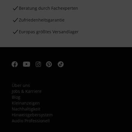
Beratung durch Fachexperten
Zufriedenheitsgarantie
Europas größtes Versandlager
Über uns
Jobs & Karriere
Blog
Kleinanzeigen
Nachhaltigkeit
Hinweisgebersystem
Audio Professionell