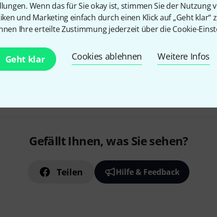
llungen. Wenn das für Sie okay ist, stimmen Sie der Nutzung 
tiken und Marketing einfach durch einen Klick auf „Geht klar“ z
nnen Ihre erteilte Zustimmung jederzeit über die Cookie-Einst
Sofort lieferbar
Cookies ablehnen
Weitere Infos
Geht klar
Kostenloser Versand ab 2
Alle Preise inkl. MwSt.
Gefällt Ihnen, was Sie sehen?
Teilen
Hilfe & Feedback