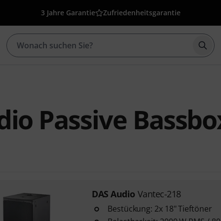
3 Jahre Garantie
Zufriedenheitsgarantie
Such
dio Passive Bassb
DAS Audio
Vantec-218
Bestückung: 2x 18" Tieftöner