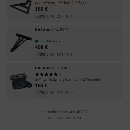
Kurzfristig lieferbar (2–5 Tage)
165
€
-20%
UVP:
207,06
€
DAS Audio
AX-EV28
Sofort lieferbar
498
€
-20%
UVP:
621,18
€
DAS Audio
JP-EV28
1
Mittelfristig lieferbar (ca. 1–2 Wochen)
165
€
-27%
UVP:
227,29
€
Kostenloser Versand ab 29 €
Alle Preise inkl. MwSt.