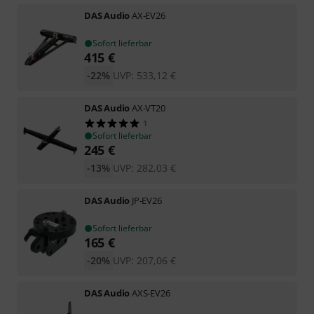
DAS Audio
AX-EV26
Sofort lieferbar
415
€
-22%
UVP:
533,12
€
DAS Audio
AX-VT20
1
Sofort lieferbar
245
€
-13%
UVP:
282,03
€
DAS Audio
JP-EV26
Sofort lieferbar
165
€
-20%
UVP:
207,06
€
DAS Audio
AXS-EV26