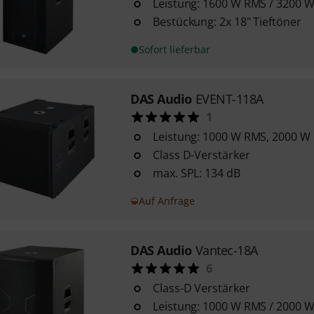
Leistung: 1600 W RMS / 3200 
Bestückung: 2x 18" Tieftöner
Sofort lieferbar
DAS Audio
EVENT-118A
1
Leistung: 1000 W RMS, 2000 W
Class D-Verstärker
max. SPL: 134 dB
Auf Anfrage
DAS Audio
Vantec-18A
6
Class-D Verstärker
Leistung: 1000 W RMS / 2000 