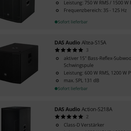
Leistung: 750 W RMS / 1500 W 
Frequenzbereich: 35 - 125 Hz
Sofort lieferbar
DAS Audio
Altea-S15A
3
aktiver 15" Bass-Reflex-Subwoo
Schwingspule
Leistung: 600 W RMS, 1200 W 
max. SPL 131 dB
Sofort lieferbar
DAS Audio
Action-S218A
2
Class-D Verstärker