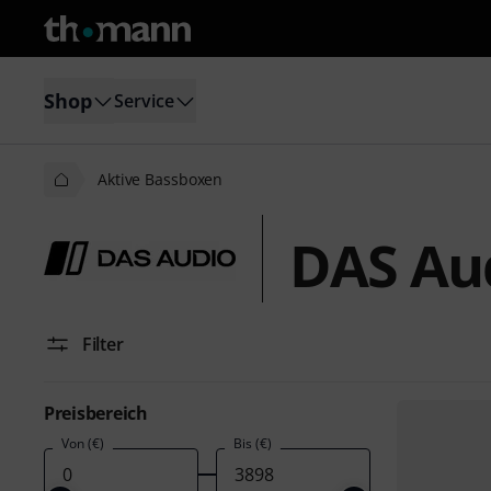
Shop
Service
Aktive Bassboxen
DAS Au
Filter
Preisbereich
Von (€)
Bis (€)