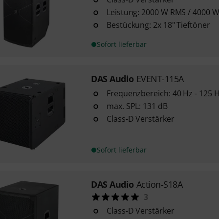
Leistung: 2000 W RMS / 4000 
Bestückung: 2x 18" Tieftöner
Sofort lieferbar
DAS Audio
EVENT-115A
Frequenzbereich: 40 Hz - 125 
max. SPL: 131 dB
Class-D Verstärker
Sofort lieferbar
DAS Audio
Action-S18A
3
Class-D Verstärker