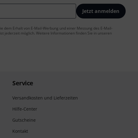
Jetzt anmelden
 Sie dem Erhalt von E-Mail-Werbung und einer Messung des E-Mail-
t jederzeit möglich. Weitere Informationen finden Sie in unseren
Service
Versandkosten und Lieferzeiten
Hilfe-Center
Gutscheine
Kontakt