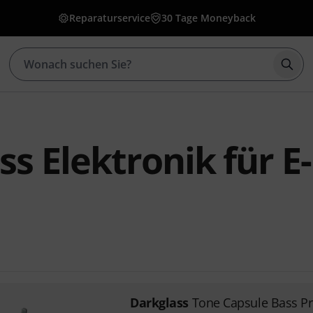
Reparaturservice
30 Tage Moneyback
Such
s Elektronik für E-
Darkglass
Tone Capsule Bass 