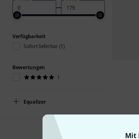
Verfügbarkeit
Sofort lieferbar
(1)
Bewertungen
1
Equalizer
Mit 