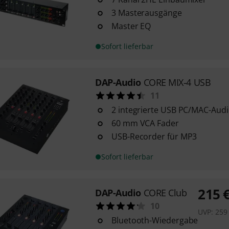
3 Masterausgänge
Master EQ
Sofort lieferbar
DAP-Audio
CORE MIX-4 USB
11
2 integrierte USB PC/MAC-Audi
60 mm VCA Fader
USB-Recorder für MP3
Sofort lieferbar
215
DAP-Audio
CORE Club
10
UVP:
259
Bluetooth-Wiedergabe