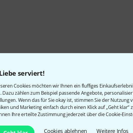
Liebe serviert!
seren Cookies möchten wir Ihnen ein fluffiges Einkaufserlebn
n. Dazu zählen zum Beispiel passende Angebote, personalisie
llungen. Wenn das für Sie okay ist, stimmen Sie der Nutzung 
tiken und Marketing einfach durch einen Klick auf „Geht klar“ z
nnen Ihre erteilte Zustimmung jederzeit über die Cookie-Einst
Cookies ablehnen
Weitere Infos
Geht klar