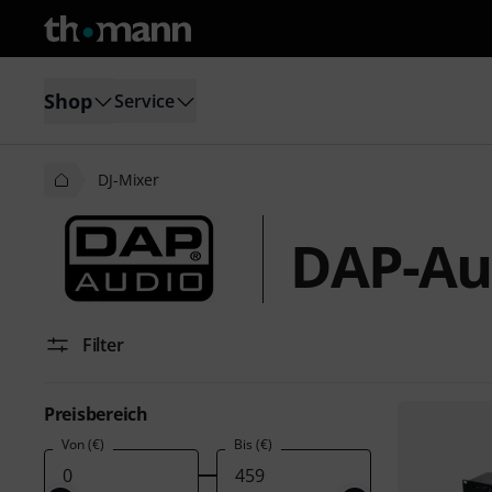
Shop
Service
DJ-Mixer
DAP-Au
Filter
Preisbereich
Von (€)
Bis (€)