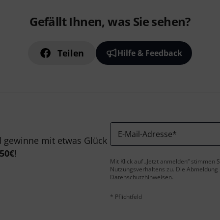
Gefällt Ihnen, was Sie sehen?
Teilen
Hilfe & Feedback
E-Mail-Adresse
*
 gewinne mit etwas Glück
50€
!
Mit Klick auf „Jetzt anmelden“ stimmen
Nutzungsverhaltens zu. Die Abmeldung is
Datenschutzhinweisen
.
* Pflichtfeld