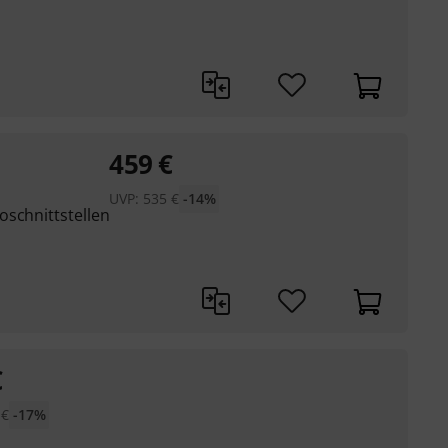
459
€
UVP:
535
€
-14%
oschnittstellen
€
€
-17%