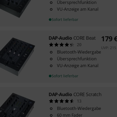
Übersprechfunktion
VU-Anzeige am Kanal
Sofort lieferbar
179
DAP-Audio
CORE Beat
20
UVP:
215
Bluetooth-Wiedergabe
Übersprechfunktion
VU-Anzeige am Kanal
Sofort lieferbar
DAP-Audio
CORE Scratch
13
Bluetooth-Wiedergabe
60 mm Fader