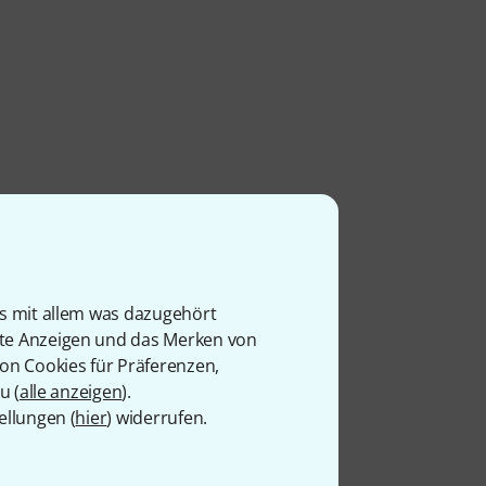
is mit allem was dazugehört
rte Anzeigen und das Merken von
von Cookies für Präferenzen,
u (
alle anzeigen
).
ellungen (
hier
) widerrufen.