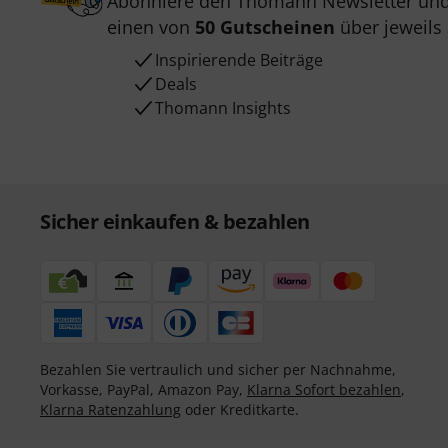
Abonniere den Thomann Newsletter und
einen von
50 Gutscheinen
über jeweils
Inspirierende Beiträge
Deals
Thomann Insights
Sicher einkaufen & bezahlen
Bezahlen Sie vertraulich und sicher per Nachnahme,
Vorkasse, PayPal, Amazon Pay,
Klarna Sofort bezahlen
,
Klarna Ratenzahlung
oder Kreditkarte.