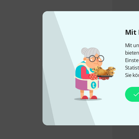
Mit 
Mit un
biete
Einste
Statis
Sie kö