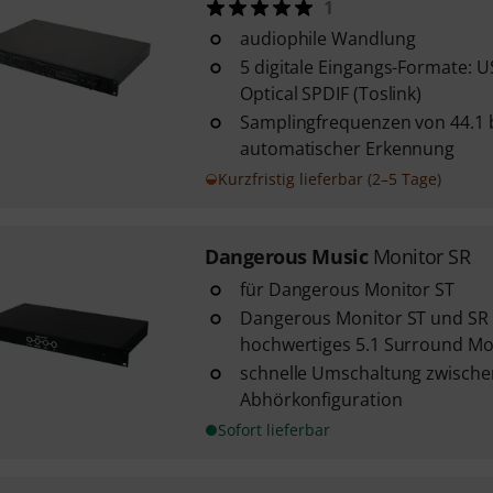
1
audiophile Wandlung
5 digitale Eingangs-Formate: U
Optical SPDIF (Toslink)
Samplingfrequenzen von 44.1 b
automatischer Erkennung
Kurzfristig lieferbar (2–5 Tage)
Dangerous Music
Monitor SR
für Dangerous Monitor ST
Dangerous Monitor ST und SR 
hochwertiges 5.1 Surround Mo
schnelle Umschaltung zwischen
Abhörkonfiguration
Sofort lieferbar