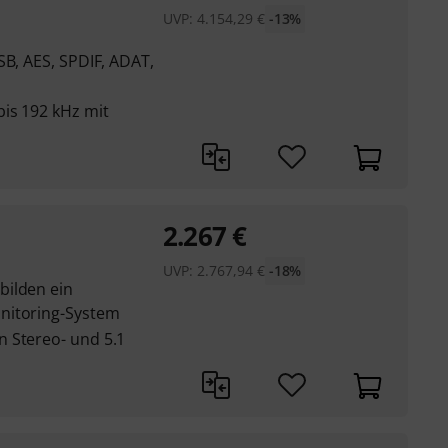
UVP:
4.154,29
€
-13%
SB, AES, SPDIF, ADAT,
is 192 kHz mit
2.267
€
UVP:
2.767,94
€
-18%
bilden ein
nitoring-System
 Stereo- und 5.1