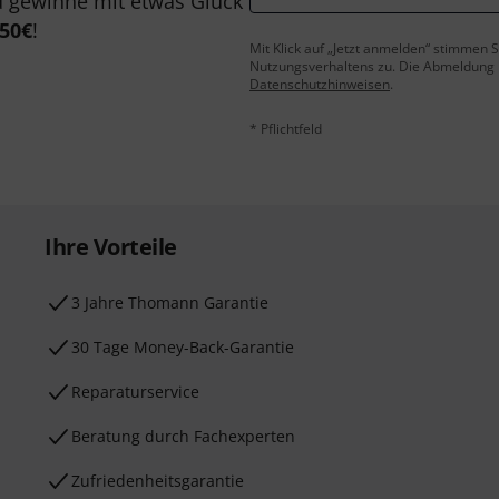
 gewinne mit etwas Glück
50€
!
Mit Klick auf „Jetzt anmelden“ stimmen
Nutzungsverhaltens zu. Die Abmeldung is
Datenschutzhinweisen
.
* Pflichtfeld
Ihre Vorteile
3 Jahre Thomann Garantie
30 Tage Money-Back-Garantie
Reparaturservice
Beratung durch Fachexperten
Zufriedenheitsgarantie