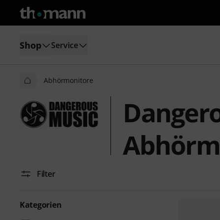
Shop
Service
Abhörmonitore
Dangero
Abhörm
Filter
Kategorien