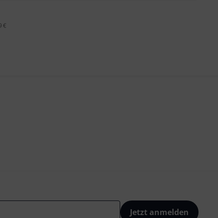
9 €
Jetzt anmelden