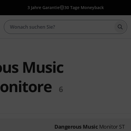
3 Jahre Garantie
30 Tage Moneyback
Such
us Music
onitore
6
Dangerous Music
Monitor ST