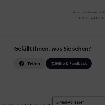
Kostenloser Versand ab 2
Alle Preise inkl. MwSt.
Gefällt Ihnen, was Sie sehen?
Teilen
Hilfe & Feedback
E-Mail-Adresse
*