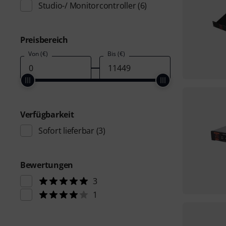
Studio-/ Monitorcontroller
(6)
Preisbereich
Von (€)
Bis (€)
Verfügbarkeit
Sofort lieferbar
(3)
Bewertungen
3
1