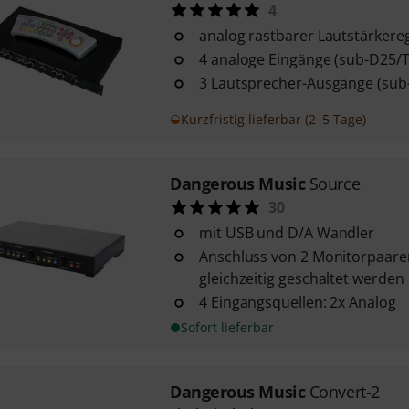
4
analog rastbarer Lautstärkereg
4 analoge Eingänge (sub-D25/T
3 Lautsprecher-Ausgänge (sub
Kurzfristig lieferbar (2–5 Tage)
Dangerous Music
Source
30
mit USB und D/A Wandler
Anschluss von 2 Monitorpaare
gleichzeitig geschaltet werden
4 Eingangsquellen: 2x Analog
Sofort lieferbar
Dangerous Music
Convert-2