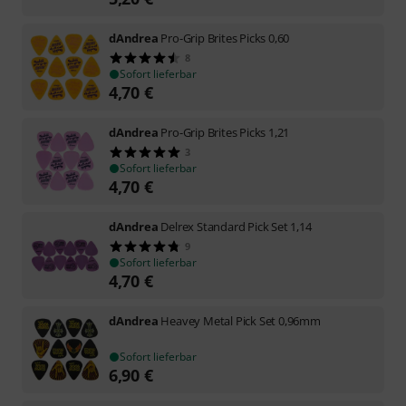
dAndrea
Pro-Grip Brites Picks 0,60
8
Sofort lieferbar
4,70
€
dAndrea
Pro-Grip Brites Picks 1,21
3
Sofort lieferbar
4,70
€
dAndrea
Delrex Standard Pick Set 1,14
9
Sofort lieferbar
4,70
€
dAndrea
Heavey Metal Pick Set 0,96mm
Sofort lieferbar
6,90
€