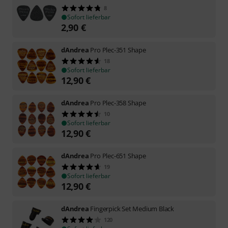
8
Sofort lieferbar
2,90
€
dAndrea
Pro Plec-351 Shape
18
Sofort lieferbar
12,90
€
dAndrea
Pro Plec-358 Shape
10
Sofort lieferbar
12,90
€
dAndrea
Pro Plec-651 Shape
19
Sofort lieferbar
12,90
€
dAndrea
Fingerpick Set Medium Black
120