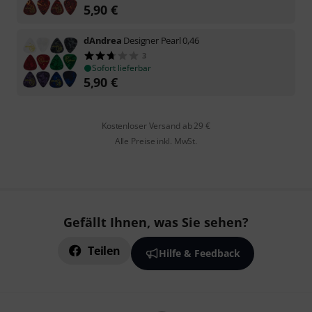
5,90
€
dAndrea
Designer Pearl 0,46
3
Sofort lieferbar
5,90
€
Kostenloser Versand ab 29 €
Alle Preise inkl. MwSt.
Gefällt Ihnen, was Sie sehen?
Teilen
Hilfe & Feedback