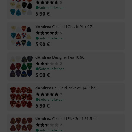
5
Sofort lieferbar
5,90
€
dAndrea
Celluloid Classic Pick 0,71
5
Sofort lieferbar
5,90
€
dAndrea
Designer Pearl 0,96
2
Sofort lieferbar
5,90
€
dAndrea
Celluloid Pick Set 0,46 Shell
2
Sofort lieferbar
5,90
€
dAndrea
Celluloid Pick Set 1,21 Shell
2
Sofort lieferbar