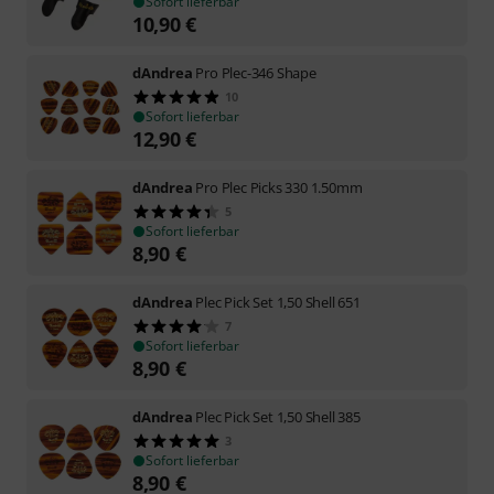
Sofort lieferbar
10,90
€
dAndrea
Pro Plec-346 Shape
10
Sofort lieferbar
12,90
€
dAndrea
Pro Plec Picks 330 1.50mm
5
Sofort lieferbar
8,90
€
dAndrea
Plec Pick Set 1,50 Shell 651
7
Sofort lieferbar
8,90
€
dAndrea
Plec Pick Set 1,50 Shell 385
3
Sofort lieferbar
8,90
€