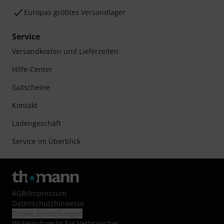
Europas größtes Versandlager
Service
Versandkosten und Lieferzeiten
Hilfe-Center
Gutscheine
Kontakt
Ladengeschäft
Service im Überblick
AGB
/
Impressum
Datenschutzhinweise
Cookie-Einstellungen
Widerrufsrecht für Verbraucher