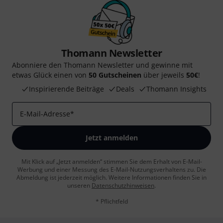
Thomann Newsletter
Abonniere den Thomann Newsletter und gewinne mit
etwas Glück einen von
50 Gutscheinen
über jeweils
50€
!
Inspirierende Beiträge
Deals
Thomann Insights
E-Mail-Adresse
*
Jetzt anmelden
Mit Klick auf „Jetzt anmelden“ stimmen Sie dem Erhalt von E-Mail-
Werbung und einer Messung des E-Mail-Nutzungsverhaltens zu. Die
Abmeldung ist jederzeit möglich. Weitere Informationen finden Sie in
unseren
Datenschutzhinweisen
.
* Pflichtfeld