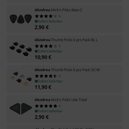
dAndrea
Mick's Picks Bass-2
6
Sofort lieferbar
2,90
€
dAndrea
Thumb Picks 6 pcs Pack BL L
5
Sofort lieferbar
10,90
€
dAndrea
Thumb Picks 6 pcs Pack DC M
4
Sofort lieferbar
11,90
€
dAndrea
Mick's Picks Uke Triad
4
Sofort lieferbar
2,90
€