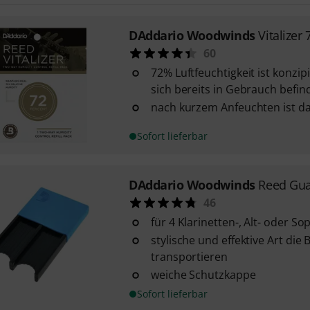
DAddario Woodwinds
Vitalizer
60
72% Luftfeuchtigkeit ist konzipie
sich bereits in Gebrauch befin
nach kurzem Anfeuchten ist das
Sofort lieferbar
DAddario Woodwinds
Reed Gua
46
für 4 Klarinetten-, Alt- oder 
stylische und effektive Art die 
transportieren
weiche Schutzkappe
Sofort lieferbar