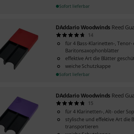
Sofort lieferbar
DAddario Woodwinds
Reed Gua
14
für 4 Bass-Klarinetten-, Tenor-
Baritonsaxophonblätter
effektive Art die Blätter gesch
weiche Schutzkappe
Sofort lieferbar
DAddario Woodwinds
Reed Gua
15
für 4 Klarinetten-, Alt- oder 
stylische und effektive Art die 
transportieren