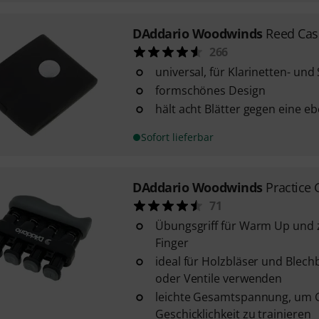
DAddario Woodwinds
Reed Cas
266
universal, für Klarinetten- un
formschönes Design
hält acht Blätter gegen eine e
Sofort lieferbar
DAddario Woodwinds
Practice 
71
Übungsgriff für Warm Up und 
Finger
ideal für Holzbläser und Blechb
oder Ventile verwenden
leichte Gesamtspannung, um 
Geschicklichkeit zu trainieren