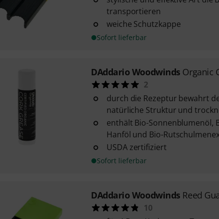
transportieren
weiche Schutzkappe
Sofort lieferbar
DAddario Woodwinds
Organic 
2
durch die Rezeptur bewahrt de
natürliche Struktur und trockn
enthält Bio-Sonnenblumenöl, B
Hanföl und Bio-Rutschulmenex
USDA zertifiziert
Sofort lieferbar
DAddario Woodwinds
Reed Gua
10