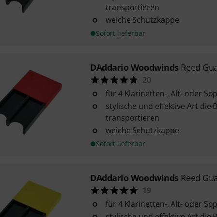
transportieren
weiche Schutzkappe
Sofort lieferbar
DAddario Woodwinds
Reed Gua
20
für 4 Klarinetten-, Alt- oder 
stylische und effektive Art die 
transportieren
weiche Schutzkappe
Sofort lieferbar
DAddario Woodwinds
Reed Gua
19
für 4 Klarinetten-, Alt- oder 
stylische und effektive Art die 