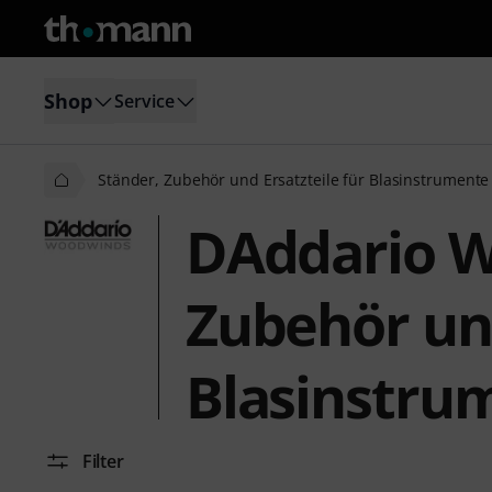
Shop
Service
Ständer, Zubehör und Ersatzteile für Blasinstrumente
DAddario W
Zubehör und
Blasinstru
Filter