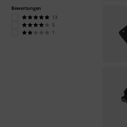
Bewertungen
13
5
1