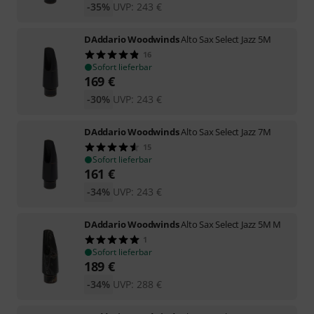
-35%
UVP:
243
€
DAddario Woodwinds
Alto Sax Select Jazz 5M
16
Sofort lieferbar
169
€
-30%
UVP:
243
€
DAddario Woodwinds
Alto Sax Select Jazz 7M
15
Sofort lieferbar
161
€
-34%
UVP:
243
€
DAddario Woodwinds
Alto Sax Select Jazz 5M M
1
Sofort lieferbar
189
€
-34%
UVP:
288
€