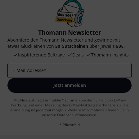
Thomann Newsletter
Abonniere den Thomann Newsletter und gewinne mit
etwas Glück einen von
50 Gutscheinen
über jeweils
50€
!
Inspirierende Beiträge
Deals
Thomann Insights
E-Mail-Adresse
*
Jetzt anmelden
Mit Klick auf „Jetzt anmelden“ stimmen Sie dem Erhalt von E-Mail-
Werbung und einer Messung des E-Mail-Nutzungsverhaltens zu. Die
Abmeldung ist jederzeit möglich. Weitere Informationen finden Sie in
unseren
Datenschutzhinweisen
.
* Pflichtfeld