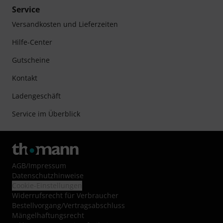
Service
Versandkosten und Lieferzeiten
Hilfe-Center
Gutscheine
Kontakt
Ladengeschäft
Service im Überblick
AGB
/
Impressum
Datenschutzhinweise
Cookie-Einstellungen
Widerrufsrecht für Verbraucher
Bestellvorgang/Vertragsabschluss
Mängelhaftungsrecht