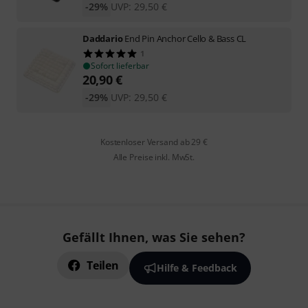
-29%
UVP:
29,50
€
Daddario
End Pin Anchor Cello & Bass CL
1
Sofort lieferbar
20,90
€
-29%
UVP:
29,50
€
Kostenloser Versand ab 29 €
Alle Preise inkl. MwSt.
Gefällt Ihnen, was Sie sehen?
Teilen
Hilfe & Feedback