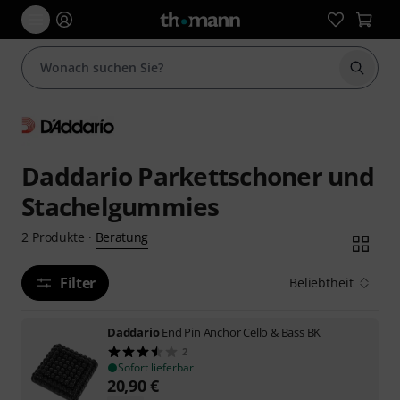
Suche 
Daddario Parkettschoner und
Stachelgummies
Beratung
2
Produkte
·
Filter
Beliebtheit
Daddario
End Pin Anchor Cello & Bass BK
2
Sofort lieferbar
20,90
€